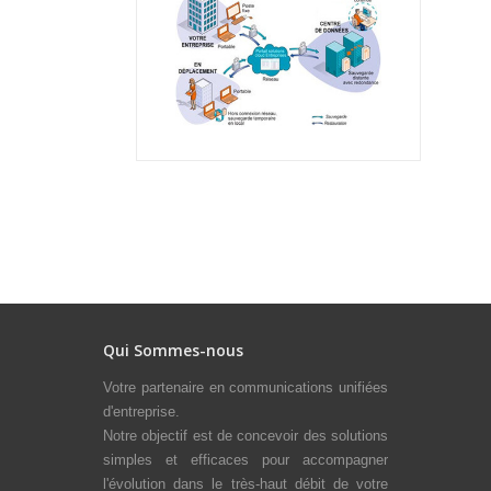
Qui Sommes-nous
Votre partenaire en communications unifiées
d'entreprise.
Notre objectif est de concevoir des solutions
simples et efficaces pour accompagner
l'évolution dans le très-haut débit de votre