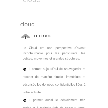
cloud
LE CLOUD
Le Cloud est une perspective d’avenir
incontournable pour les particuliers, les
petites, moyennes et grandes structures.
Il permet aujourd’hui de sauvegarder et
stocker de manière simple, immédiate et
sécurisée les données confidentielles liées à
votre activité.
Il permet aussi le déploiement très
rapide et à moindre frais de serveur virtuel