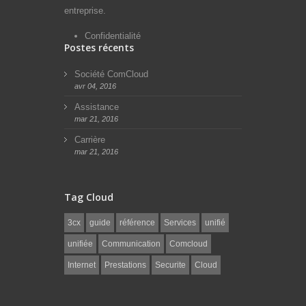
entreprise.
Confidentialité
Postes récents
Société ComCloud
avr 04, 2016
Assistance
mar 21, 2016
Carrière
mar 21, 2016
Tag Cloud
3cx
guide
référence
Services
unifié
unifiée
Communication
Comcloud
Internet
Prestations
Securite
Cloud